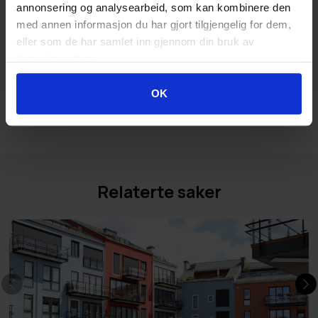
leieforhold eller for opprettelse eller gjennomgang av
annonsering og analysearbeid, som kan kombinere den
leiekontrakt – enten du er utleier eller leietager - ta
med annen informasjon du har gjort tilgjengelig for dem,
kontakt med en av Legalis sine advokater på boligrett.
eller som de har samlet inn gjennom din bruk av
tjenestene deres.
Legalis kan kontaktes på tlf. 21416767, e-post
fordel@legalis.no eller benytt advokatchatten.no/fordel.
OK
LABO-magasinet nr 2-22
Relaterte saker