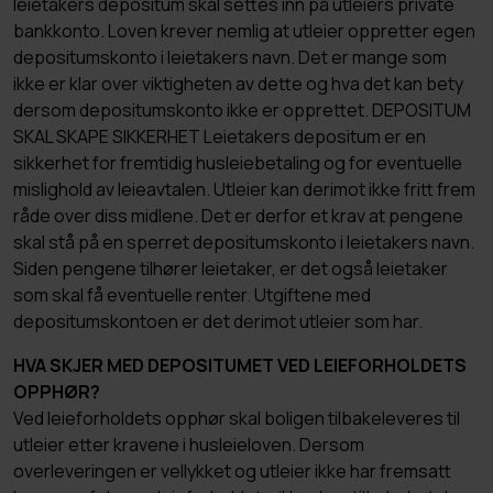
leietakers depositum skal settes inn på utleiers private
bankkonto. Loven krever nemlig at utleier oppretter egen
depositumskonto i leietakers navn. Det er mange som
ikke er klar over viktigheten av dette og hva det kan bety
dersom depositumskonto ikke er opprettet. DEPOSITUM
SKAL SKAPE SIKKERHET Leietakers depositum er en
sikkerhet for fremtidig husleiebetaling og for eventuelle
mislighold av leieavtalen. Utleier kan derimot ikke fritt frem
råde over diss midlene. Det er derfor et krav at pengene
skal stå på en sperret depositumskonto i leietakers navn.
Siden pengene tilhører leietaker, er det også leietaker
som skal få eventuelle renter. Utgiftene med
depositumskontoen er det derimot utleier som har.
HVA SKJER MED DEPOSITUMET VED LEIEFORHOLDETS
OPPHØR?
Ved leieforholdets opphør skal boligen tilbakeleveres til
utleier etter kravene i husleieloven. Dersom
overleveringen er vellykket og utleier ikke har fremsatt