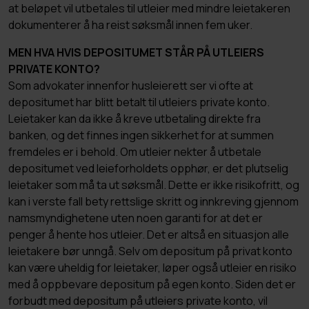
at beløpet vil utbetales til utleier med mindre leietakeren
dokumenterer å ha reist søksmål innen fem uker.
MEN HVA HVIS DEPOSITUMET STÅR PÅ UTLEIERS
PRIVATE KONTO?
Som advokater innenfor husleierett ser vi ofte at
depositumet har blitt betalt til utleiers private konto.
Leietaker kan da ikke å kreve utbetaling direkte fra
banken, og det finnes ingen sikkerhet for at summen
fremdeles er i behold. Om utleier nekter å utbetale
depositumet ved leieforholdets opphør, er det plutselig
leietaker som må ta ut søksmål. Dette er ikke risikofritt, og
kan i verste fall bety rettslige skritt og innkreving gjennom
namsmyndighetene uten noen garanti for at det er
penger å hente hos utleier. Det er altså en situasjon alle
leietakere bør unngå. Selv om depositum på privat konto
kan være uheldig for leietaker, løper også utleier en risiko
med å oppbevare depositum på egen konto. Siden det er
forbudt med depositum på utleiers private konto, vil