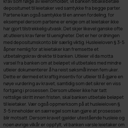
krav som følge av leieforholdet, vil banken tilbakebetale
depositumet til leietaker ved samtykke fra begge parter.
Partene kan også samtykke til en annen fordeling, for
eksempel dersom partene er enige om at leietaker ikke
har gjort tilstrekkelig utvask. Det skjer likevel ganske ofte
at utleiers krav fører til uenigheter. Det er her ordningen
med depositumskonto blir særlig viktig. Husleieloven § 3-5
åpner nemlig for at leietaker kan fremsette et
utbetalingskrav direkte til banken. Utleier vil da motta
varsel fra banken om at beløpet vil utbetales med mindre
utleier dokumenterer å ha reist søksmål innen fem uker.
Dette er dermed et kraftig insentiv for utleier til å gjøre en
nøye vurdering av kravet, samtidig som det sikrer en viss
fortgang i prosessen. Dersom utleier ikke har tatt
rettslige skritt innen fristen, skal banken utbetale beløpet
til leietaker. Vær også oppmerksom på at husleieloven §
3-5 inneholder en særregel som kan gjøre at prosessen
blir motsatt. Dersom kravet gjelder utestående husleie og
noen øvrige vilkår er oppfylt, vil banken varsle leietaker om