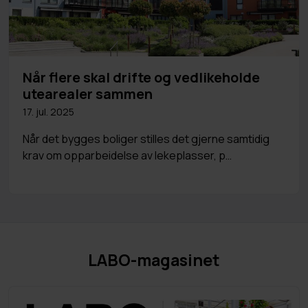
Når flere skal drifte og vedlikeholde
utearealer sammen
17. jul. 2025
Når det bygges boliger stilles det gjerne samtidig
krav om opparbeidelse av lekeplasser, p…
LABO-magasinet