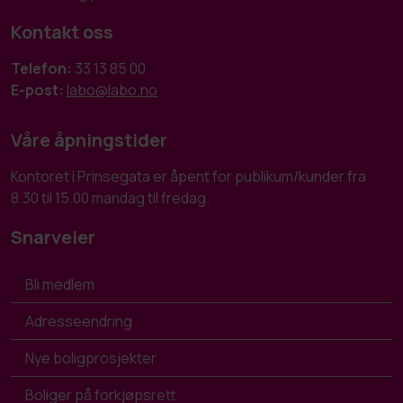
Kontakt oss
Telefon:
33 13 85 00
E-post:
labo@labo.no
Våre åpningstider
Kontoret i Prinsegata er åpent for publikum/kunder fra
8.30 til 15.00 mandag til fredag.
Snarveier
Bli medlem
Adresseendring
Nye boligprosjekter
Boliger på forkjøpsrett