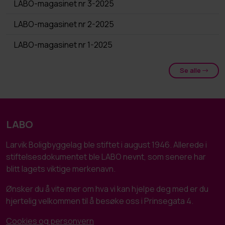
LABO-magasinet nr 3-2025
LABO-magasinet nr 2-2025
LABO-magasinet nr 1-2025
Se alle
LABO
Larvik Boligbyggelag ble stiftet i august 1946. Allerede i
stiftelsesdokumentet ble LABO nevnt, som senere har
blitt lagets viktige merkenavn.
Ønsker du å vite mer om hva vi kan hjelpe deg med er du
hjertelig velkommen til å besøke oss i Prinsegata 4.
Cookies og personvern