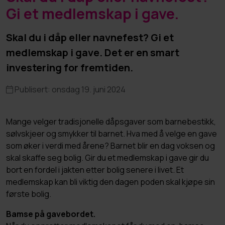
Gi et medlemskap i gave.
Skal du i dåp eller navnefest? Gi et
medlemskap i gave. Det er en smart
investering for fremtiden.
Publisert: onsdag 19. juni 2024
Mange velger tradisjonelle dåpsgaver som barnebestikk,
sølvskjeer og smykker til barnet. Hva med å velge en gave
som øker i verdi med årene? Barnet blir en dag voksen og
skal skaffe seg bolig. Gir du et medlemskap i gave gir du
bort en fordel i jakten etter bolig senere i livet. Et
medlemskap kan bli viktig den dagen poden skal kjøpe sin
første bolig.
Bamse på gavebordet.