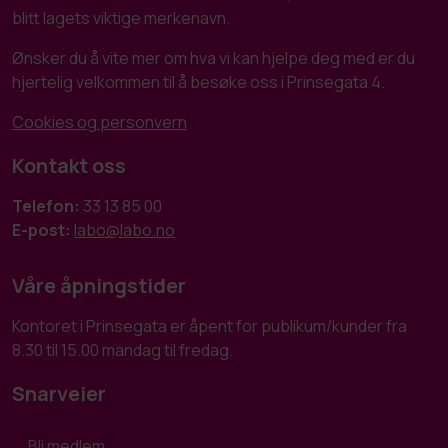
blitt lagets viktige merkenavn.
Ønsker du å vite mer om hva vi kan hjelpe deg med er du
hjertelig velkommen til å besøke oss i Prinsegata 4.
Cookies og personvern
Kontakt oss
Telefon:
33 13 85 00
E-post:
labo@labo.no
Våre åpningstider
Kontoret i Prinsegata er åpent for publikum/kunder fra
8.30 til 15.00 mandag til fredag.
Snarveier
Bli medlem