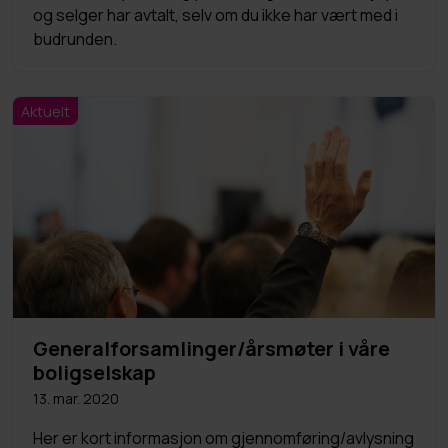
og selger har avtalt, selv om du ikke har vært med i
budrunden.
Aktuelt
Generalforsamlinger/årsmøter i våre
boligselskap
13. mar. 2020
Her er kort informasjon om gjennomføring/avlysning