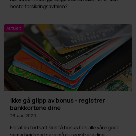
beste forsikringsavtalen?
Aktuelt
Ikke gå glipp av bonus - registrer
bankkortene dine
23. apr. 2020
For at du fortsatt skal få bonus hos alle våre gode
samarbeidspartnere må du registrere dine