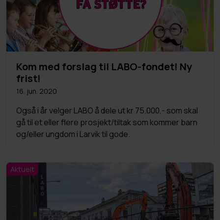
Kom med forslag til LABO-fondet! Ny
frist!
16. jun. 2020
Også i år velger LABO å dele ut kr 75.000,- som skal
gå til et eller flere prosjekt/tiltak som kommer barn
og/eller ungdom i Larvik til gode.
Aktuelt