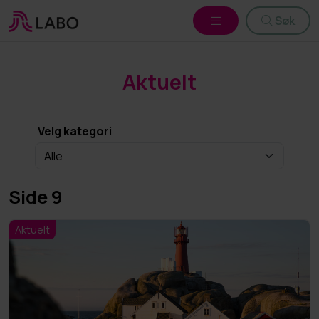
Søk
Aktuelt
Velg kategori
Side 9
Aktuelt