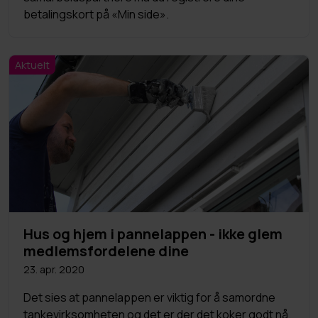
betalingskort på «Min side».
Aktuelt
Hus og hjem i pannelappen - ikke glem
medlemsfordelene dine
23. apr. 2020
Det sies at pannelappen er viktig for å samordne
tankevirksomheten og det er der det koker godt nå.