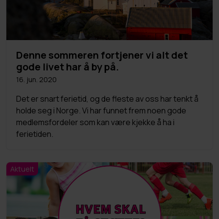
Denne sommeren fortjener vi alt det
gode livet har å by på.
16. jun. 2020
Det er snart ferietid, og de fleste av oss har tenkt å
holde seg i Norge. Vi har funnet frem noen gode
medlemsfordeler som kan være kjekke å ha i
ferietiden.
Aktuelt