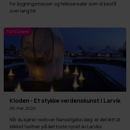
for bygningsmasser og fellesarealer som vil bestå
over lang tid.
Tid til å leve
Kloden - Et stykke verdenskunst i Larvik
06. mar. 2020
Når du kjører nedover Nansetgata i dag, er det lett at
blikket fastner på det triste synet av Larviks