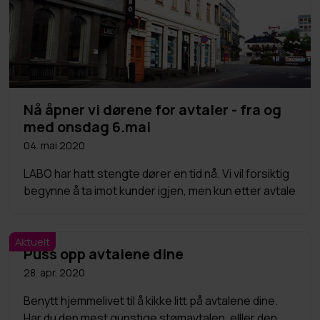
Nå åpner vi dørene for avtaler - fra og
med onsdag 6.mai
04. mai 2020
LABO har hatt stengte dører en tid nå. Vi vil forsiktig
begynne å ta imot kunder igjen, men kun etter avtale
Aktuelt
Puss opp avtalene dine
28. apr. 2020
Benytt hjemmelivet til å kikke litt på avtalene dine.
Har du den mest gunstige stømavtalen, elller den