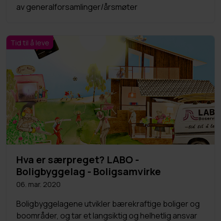
av generalforsamlinger/årsmøter
Tid til å leve
Hva er særpreget? LABO -
Boligbyggelag - Boligsamvirke
06. mar. 2020
Boligbyggelagene utvikler bærekraftige boliger og
boområder, og tar et langsiktig og helhetlig ansvar