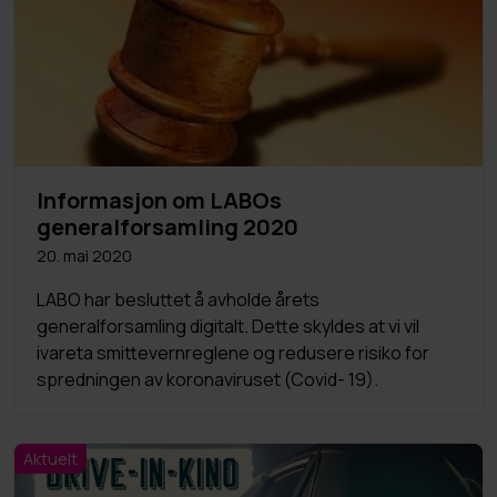
Informasjon om LABOs
generalforsamling 2020
20. mai 2020
LABO har besluttet å avholde årets
generalforsamling digitalt. Dette skyldes at vi vil
ivareta smittevernreglene og redusere risiko for
spredningen av koronaviruset (Covid- 19).
Aktuelt