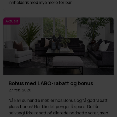
innholdsrik med mye moro for bar
Aktuelt
Bohus med LABO-rabatt og bonus
27. feb. 2020
Nå kan du handle møbler hos Bohus og få god rabatt
pluss bonus! Her blir det penger å spare. Du får
selvsagt ikke rabatt på allerede nedsatte varer, men