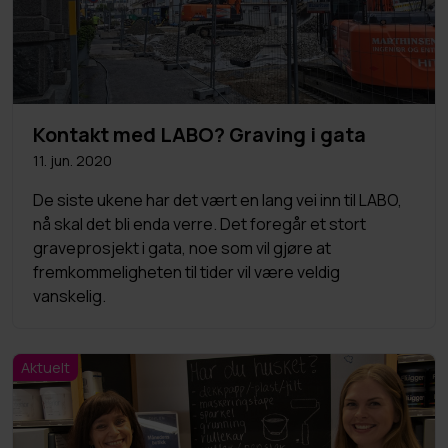
Kontakt med LABO? Graving i gata
11. jun. 2020
De siste ukene har det vært en lang vei inn til LABO,
nå skal det bli enda verre. Det foregår et stort
graveprosjekt i gata, noe som vil gjøre at
fremkommeligheten til tider vil være veldig
vanskelig.
Aktuelt