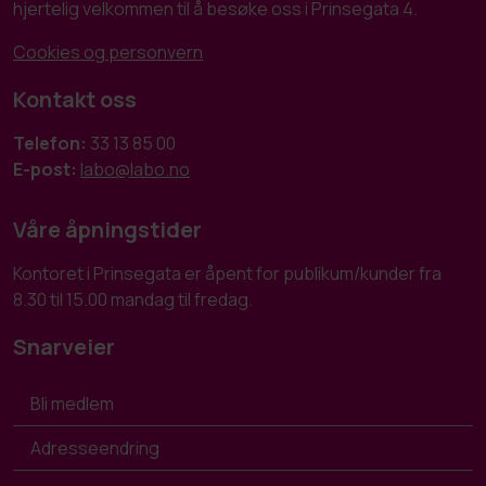
hjertelig velkommen til å besøke oss i Prinsegata 4.
Cookies og personvern
Kontakt oss
Telefon:
33 13 85 00
E-post:
labo@labo.no
Våre åpningstider
Kontoret i Prinsegata er åpent for publikum/kunder fra
8.30 til 15.00 mandag til fredag.
Snarveier
Bli medlem
Adresseendring