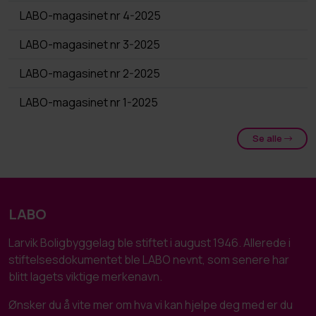
LABO-magasinet nr 4-2025
LABO-magasinet nr 3-2025
LABO-magasinet nr 2-2025
LABO-magasinet nr 1-2025
Se alle
LABO
Larvik Boligbyggelag ble stiftet i august 1946. Allerede i
stiftelsesdokumentet ble LABO nevnt, som senere har
blitt lagets viktige merkenavn.
Ønsker du å vite mer om hva vi kan hjelpe deg med er du